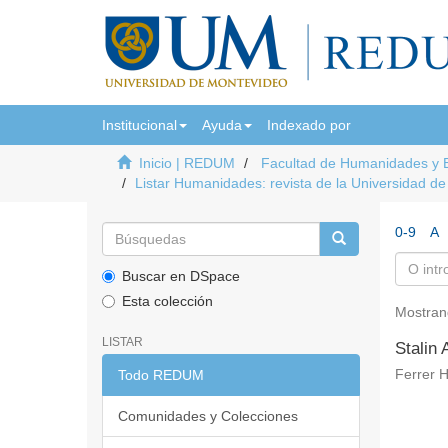
Institucional
Ayuda
Indexado por
Inicio | REDUM
Facultad de Humanidades y 
Listar Humanidades: revista de la Universidad d
0-9
A
Buscar en DSpace
Esta colección
Mostran
LISTAR
Stalin
Todo REDUM
Ferrer H
Comunidades y Colecciones