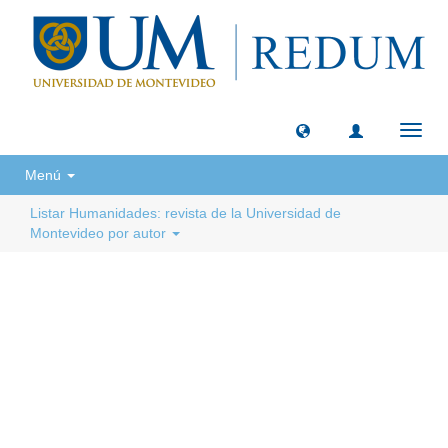
Camb
naveg
Menú
Listar Humanidades: revista de la Universidad de
Montevideo por autor