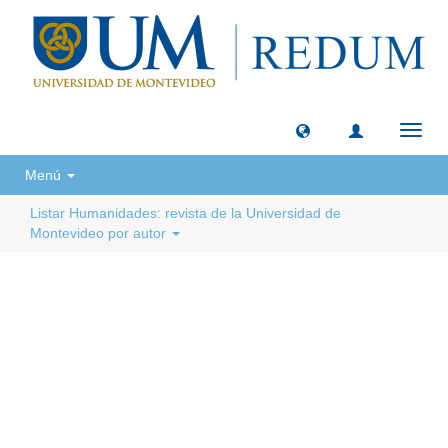
Camb
naveg
Menú
Listar Humanidades: revista de la Universidad de
Montevideo por autor