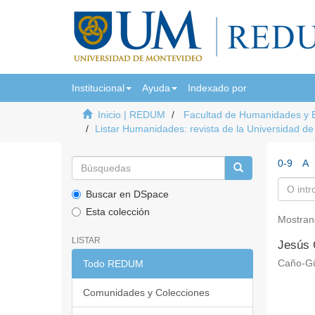
Institucional
Ayuda
Indexado por
Inicio | REDUM
Facultad de Humanidades y 
Listar Humanidades: revista de la Universidad d
0-9
A
Buscar en DSpace
Esta colección
Mostran
LISTAR
Jesús 
Todo REDUM
Caño-Gü
Comunidades y Colecciones