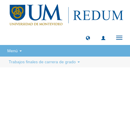
Camb
naveg
Menú
Trabajos finales de carrera de grado