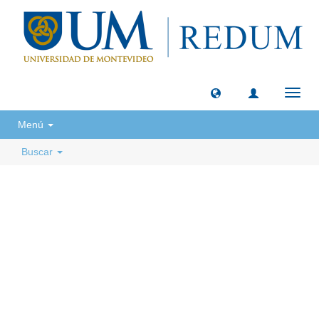
Camb
naveg
Menú
Buscar