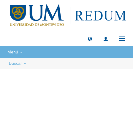
Camb
naveg
Menú
Buscar