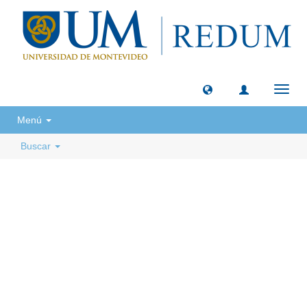
Camb
naveg
Menú
Buscar