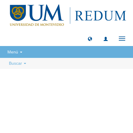
Camb
naveg
Menú
Buscar