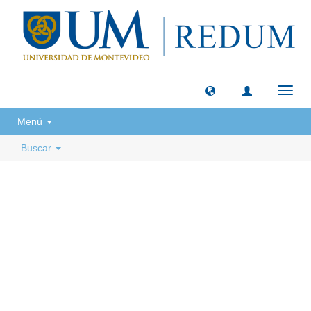
Camb
naveg
Menú
Buscar