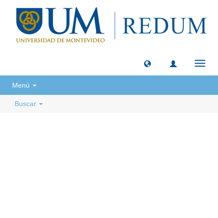
Camb
naveg
Menú
Buscar