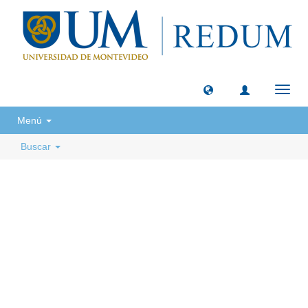
Camb
naveg
Menú
Buscar