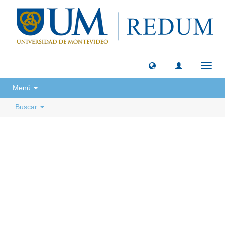
Camb
naveg
Menú
Buscar