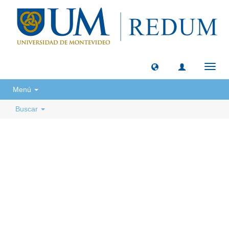
Camb
naveg
Menú
Buscar