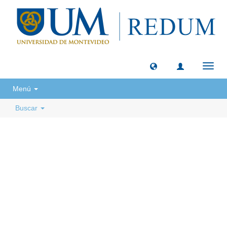
Camb
naveg
Menú
Buscar