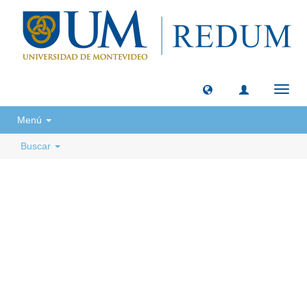
Camb
naveg
Menú
Buscar