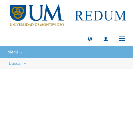
Camb
naveg
Menú
Buscar