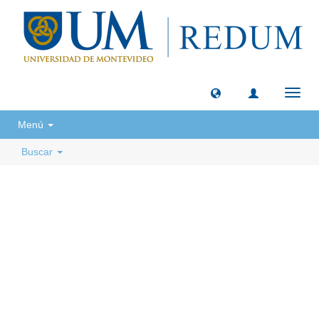
Camb
naveg
Menú
Buscar