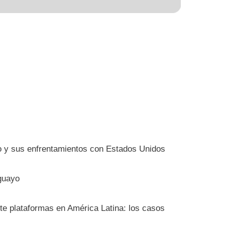
io y sus enfrentamientos con Estados Unidos
guayo
nte plataformas en América Latina: los casos