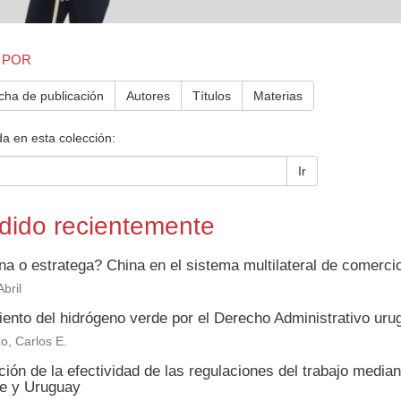
 POR
cha de publicación
Autores
Títulos
Materias
a en esta colección:
Ir
dido recientemente
na o estratega? China en el sistema multilateral de comerc
bril
iento del hidrógeno verde por el Derecho Administrativo uru
o, Carlos E.
ión de la efectividad de las regulaciones del trabajo media
le y Uruguay