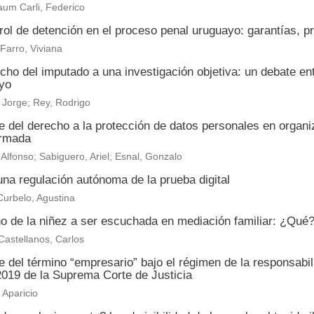
um Carli, Federico
rol de detención en el proceso penal uruguayo: garantías, p
 Farro, Viviana
echo del imputado a una investigación objetiva: un debate e
yo
 Jorge; Rey, Rodrigo
e del derecho a la protección de datos personales en organ
ormada
 Alfonso; Sabiguero, Ariel; Esnal, Gonzalo
na regulación autónoma de la prueba digital
urbelo, Agustina
o de la niñez a ser escuchada en mediación familiar: ¿Qu
astellanos, Carlos
 del término “empresario” bajo el régimen de la responsabi
2019 de la Suprema Corte de Justicia
Aparicio