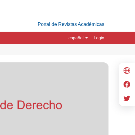
Portal de Revistas Académicas
español
Login