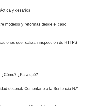
ráctica y desafíos
ntre modelos y reformas desde el caso
izaciones que realizan inspección de HTTPS
é? ¿Cómo? ¿Para qué?
lidad decenal. Comentario a la Sentencia N.º