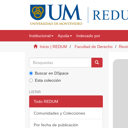
Institucional
Ayuda
Indexado por
Inicio | REDUM
Facultad de Derecho
Revi
Buscar en DSpace
Esta colección
LISTAR
Todo REDUM
Comunidades y Colecciones
Por fecha de publicación