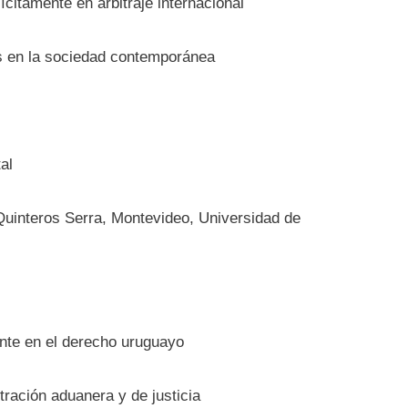
ícitamente en arbitraje internacional
as en la sociedad contemporánea
al
 Quinteros Serra, Montevideo, Universidad de
dente en el derecho uruguayo
tración aduanera y de justicia