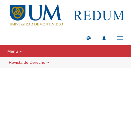
Camb
naveg
Menú
Revista de Derecho