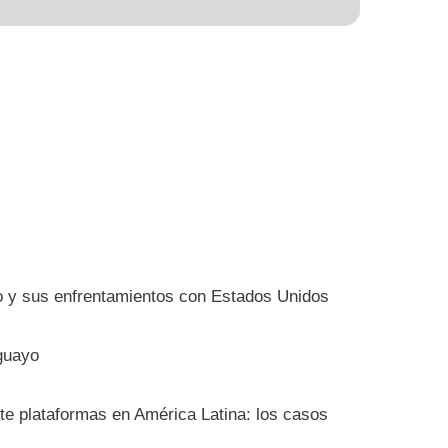
io y sus enfrentamientos con Estados Unidos
guayo
nte plataformas en América Latina: los casos