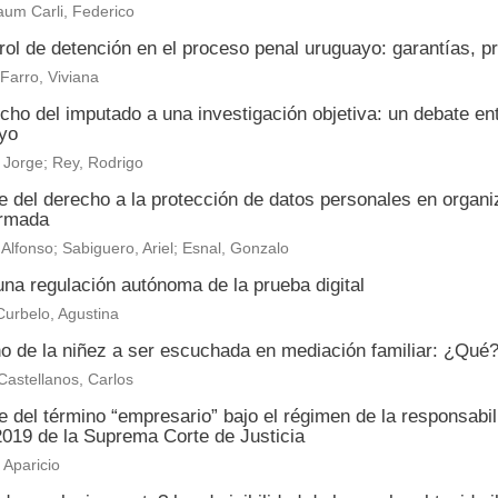
um Carli, Federico
rol de detención en el proceso penal uruguayo: garantías, p
 Farro, Viviana
echo del imputado a una investigación objetiva: un debate e
yo
 Jorge; Rey, Rodrigo
e del derecho a la protección de datos personales en organ
ormada
 Alfonso; Sabiguero, Ariel; Esnal, Gonzalo
na regulación autónoma de la prueba digital
urbelo, Agustina
o de la niñez a ser escuchada en mediación familiar: ¿Qu
astellanos, Carlos
 del término “empresario” bajo el régimen de la responsabi
2019 de la Suprema Corte de Justicia
Aparicio