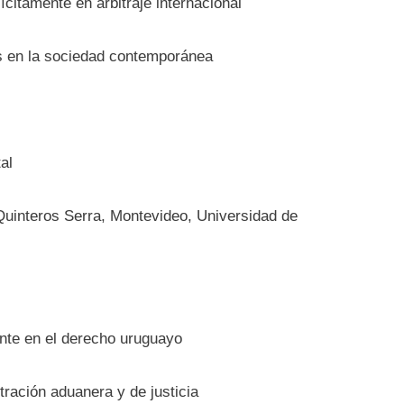
ícitamente en arbitraje internacional
as en la sociedad contemporánea
al
 Quinteros Serra, Montevideo, Universidad de
dente en el derecho uruguayo
tración aduanera y de justicia