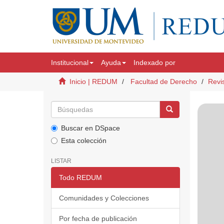
Institucional
Ayuda
Indexado por
Inicio | REDUM
Facultad de Derecho
Revi
Buscar en DSpace
Esta colección
LISTAR
Todo REDUM
Comunidades y Colecciones
Por fecha de publicación