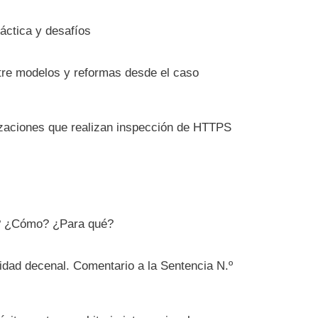
ráctica y desafíos
ntre modelos y reformas desde el caso
izaciones que realizan inspección de HTTPS
é? ¿Cómo? ¿Para qué?
lidad decenal. Comentario a la Sentencia N.º