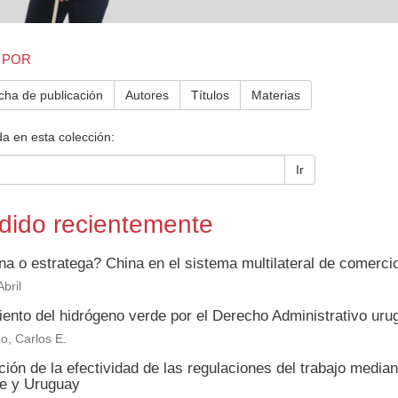
 POR
cha de publicación
Autores
Títulos
Materias
a en esta colección:
Ir
dido recientemente
na o estratega? China en el sistema multilateral de comerc
bril
iento del hidrógeno verde por el Derecho Administrativo uru
o, Carlos E.
ión de la efectividad de las regulaciones del trabajo media
le y Uruguay