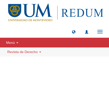
Camb
naveg
Menú
Revista de Derecho