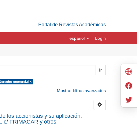
Portal de Revistas Académicas
español
Login
Ir
Derecho comercial ×
Mostrar filtros avanzados
e los accionistas y su aplicación:
A. c/ FRIMACAR y otros