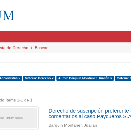
sta de Derecho
Buscar
Accionistas ×
Materia: Derecho ×
Autor: Barquin Montaner, Jualián ×
Materia: 
do ítems 1-1 de 1
Derecho de suscripción preferente d
comentarios al caso Paycueros S.
Barquin Montaner, Jualián