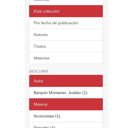
Esta colección
Por fecha de publicación
Autores
Títulos
Materias
DESCUBRE
Autor
Barquin Montaner, Jualián (1)
Materia
Accionistas (1)
Derecho (1)