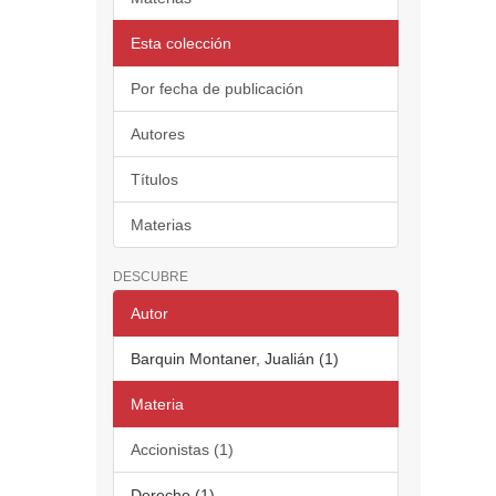
Esta colección
Por fecha de publicación
Autores
Títulos
Materias
DESCUBRE
Autor
Barquin Montaner, Jualián (1)
Materia
Accionistas (1)
Derecho (1)