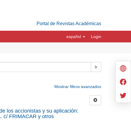
Portal de Revistas Académicas
español
Login
Ir
Mostrar filtros avanzados
e los accionistas y su aplicación:
A. c/ FRIMACAR y otros