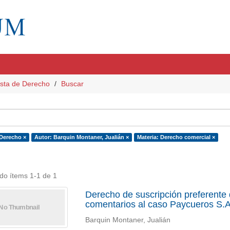
sta de Derecho
Buscar
 Derecho ×
Autor: Barquin Montaner, Jualián ×
Materia: Derecho comercial ×
do ítems 1-1 de 1
Derecho de suscripción preferente d
comentarios al caso Paycueros S.
Barquin Montaner, Jualián