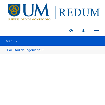
Camb
naveg
Menú
Facultad de Ingeniería