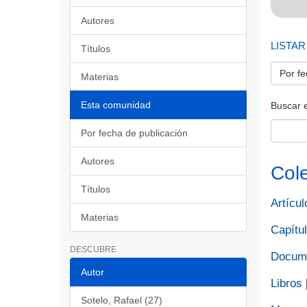
Autores
LISTAR
Títulos
Por fe
Materias
Esta comunidad
Buscar 
Por fecha de publicación
Autores
Col
Títulos
Artícul
Materias
Capítul
DESCUBRE
Docume
Autor
Libros
Sotelo, Rafael (27)