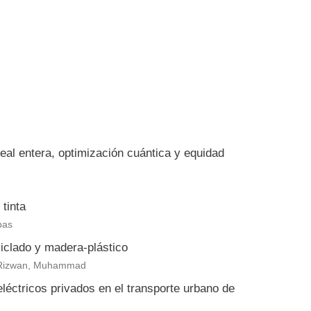
eal entera, optimización cuántica y equidad
tinta
bas
clado y madera-plástico
eb Rizwan, Muhammad
eléctricos privados en el transporte urbano de