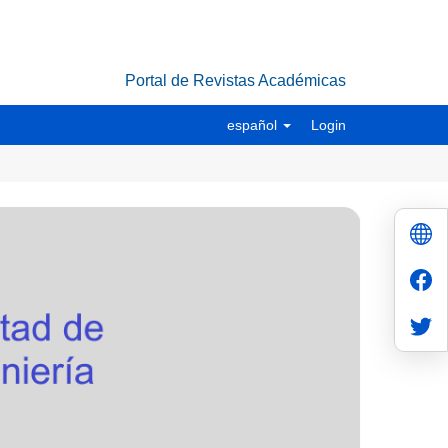
Portal de Revistas Académicas
español
Login