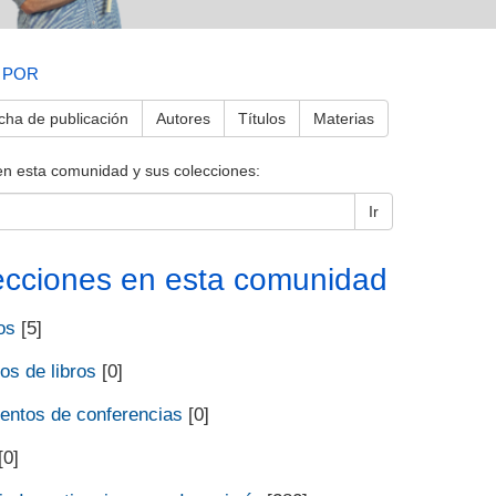
 POR
cha de publicación
Autores
Títulos
Materias
en esta comunidad y sus colecciones:
Ir
ecciones en esta comunidad
os
[5]
os de libros
[0]
ntos de conferencias
[0]
[0]