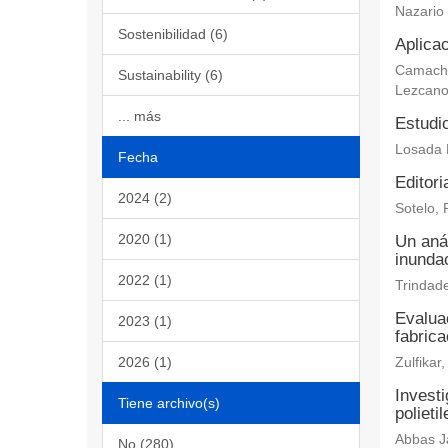
Nazario
Sostenibilidad (6)
Aplicac
Camacho 
Sustainability (6)
Lezcano
... más
Estudi
Losada 
Fecha
Editori
2024 (2)
Sotelo, 
2020 (1)
Un aná
inundac
2022 (1)
Trindade
Evaluac
2023 (1)
fabric
2026 (1)
Zulfika
Investi
Tiene archivo(s)
polieti
Abbas Ja
No (280)