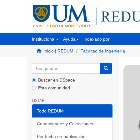
Institucional
Ayuda
Indexado por
Inicio | REDUM
Facultad de Ingeniería
Buscar en DSpace
Esta comunidad
LISTAR
Todo REDUM
Comunidades y Colecciones
Por fecha de publicación