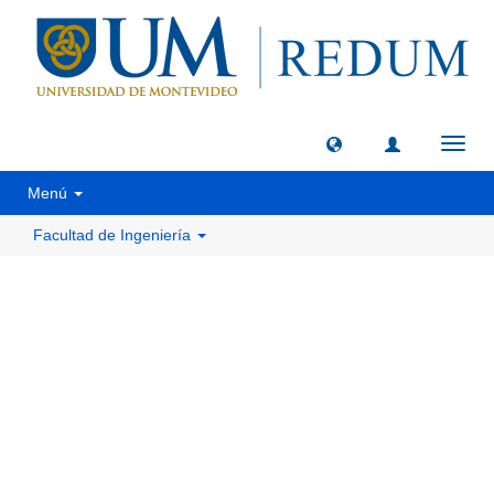
Camb
naveg
Menú
Facultad de Ingeniería