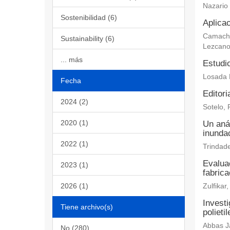
Nazario
Sostenibilidad (6)
Aplicac
Camacho 
Sustainability (6)
Lezcano
... más
Estudi
Losada 
Fecha
Editori
2024 (2)
Sotelo, 
2020 (1)
Un aná
inundac
2022 (1)
Trindade
Evaluac
2023 (1)
fabric
2026 (1)
Zulfika
Investi
Tiene archivo(s)
polieti
Abbas Ja
No (280)