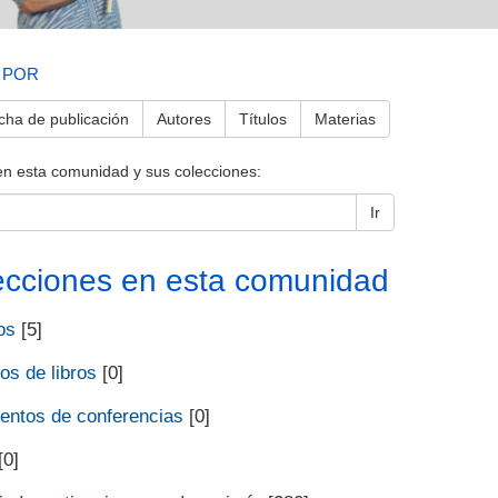
 POR
cha de publicación
Autores
Títulos
Materias
en esta comunidad y sus colecciones:
Ir
ecciones en esta comunidad
os
[5]
os de libros
[0]
ntos de conferencias
[0]
[0]