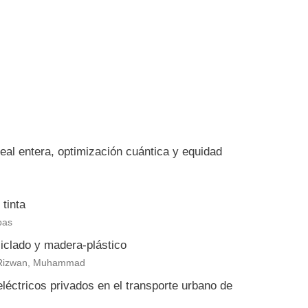
eal entera, optimización cuántica y equidad
tinta
bas
clado y madera-plástico
eb Rizwan, Muhammad
eléctricos privados en el transporte urbano de