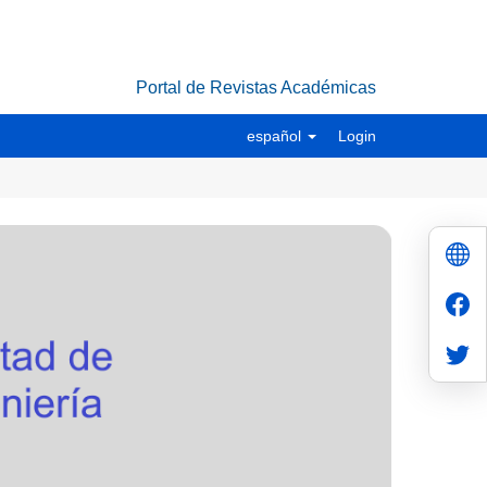
Portal de Revistas Académicas
español
Login