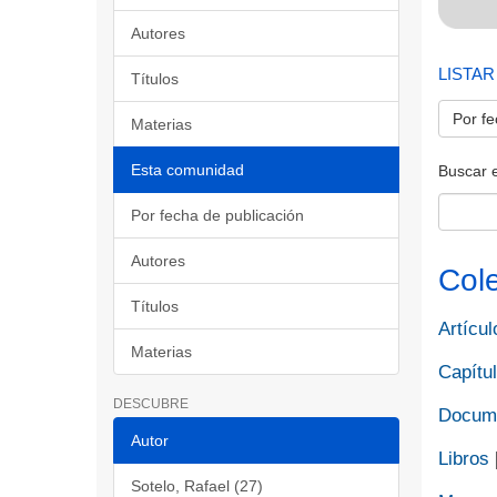
Autores
LISTAR
Títulos
Por fe
Materias
Esta comunidad
Buscar 
Por fecha de publicación
Autores
Col
Títulos
Artícul
Materias
Capítul
DESCUBRE
Docume
Autor
Libros
Sotelo, Rafael (27)