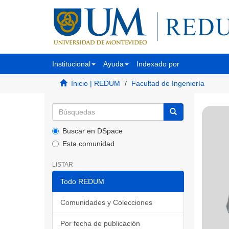
Institucional
Ayuda
Indexado por
Inicio | REDUM
Facultad de Ingeniería
Buscar en DSpace
Esta comunidad
LISTAR
Todo REDUM
Comunidades y Colecciones
Por fecha de publicación