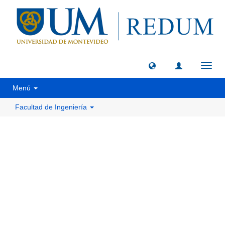
Camb
naveg
Menú
Facultad de Ingeniería