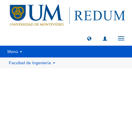
Camb
naveg
Menú
Facultad de Ingeniería