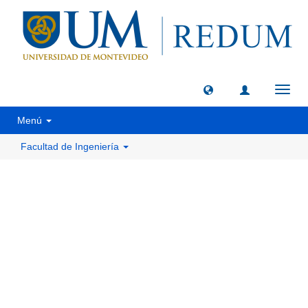
Camb
naveg
Menú
Facultad de Ingeniería