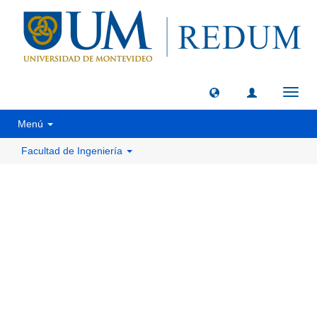
Camb
naveg
Menú
Facultad de Ingeniería