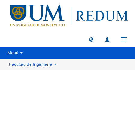
Camb
naveg
Menú
Facultad de Ingeniería