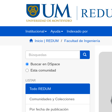
Institucional
Ayuda
Indexado por
Inicio | REDUM
Facultad de Ingeniería
Buscar en DSpace
Esta comunidad
LISTAR
Todo REDUM
Comunidades y Colecciones
Por fecha de publicación