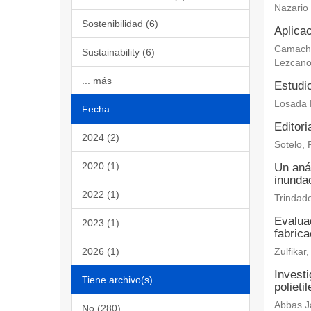
Nazario
Sostenibilidad (6)
Aplicac
Camacho 
Sustainability (6)
Lezcano
... más
Estudi
Losada 
Fecha
Editori
2024 (2)
Sotelo, 
2020 (1)
Un aná
inundac
2022 (1)
Trindade
Evaluac
2023 (1)
fabric
2026 (1)
Zulfika
Investi
Tiene archivo(s)
polieti
Abbas Ja
No (280)