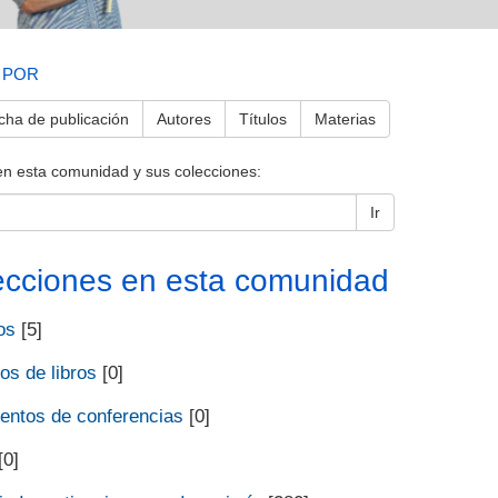
 POR
cha de publicación
Autores
Títulos
Materias
en esta comunidad y sus colecciones:
Ir
ecciones en esta comunidad
os
[5]
os de libros
[0]
ntos de conferencias
[0]
[0]