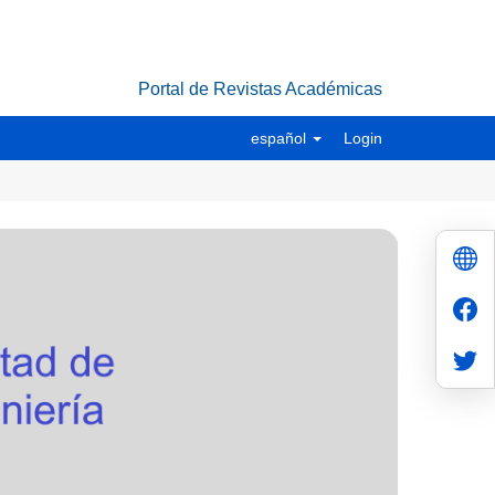
Portal de Revistas Académicas
español
Login