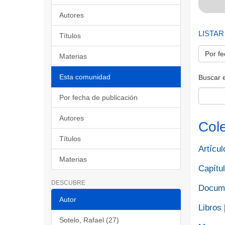
Autores
LISTAR
Títulos
Por fe
Materias
Esta comunidad
Buscar 
Por fecha de publicación
Autores
Col
Títulos
Artícul
Materias
Capítul
DESCUBRE
Docume
Autor
Libros
Sotelo, Rafael (27)