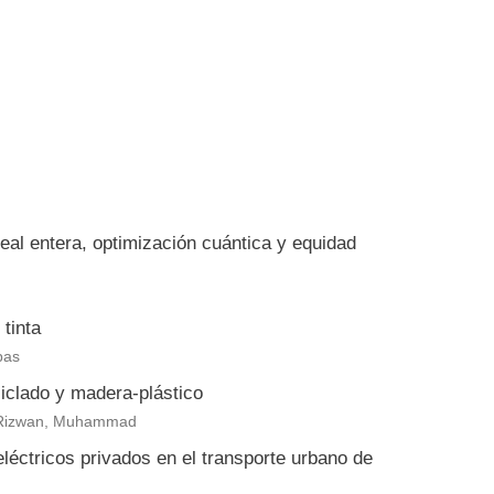
eal entera, optimización cuántica y equidad
tinta
bas
clado y madera-plástico
eb Rizwan, Muhammad
eléctricos privados en el transporte urbano de