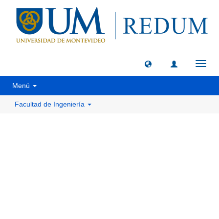
Camb
naveg
Menú
Facultad de Ingeniería