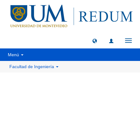
Camb
naveg
Menú
Facultad de Ingeniería