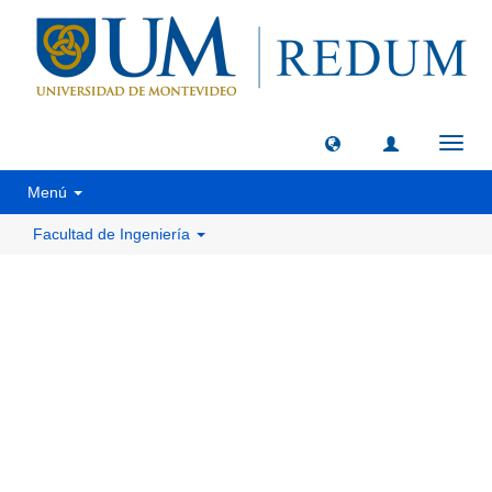
Camb
naveg
Menú
Facultad de Ingeniería