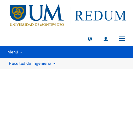
Camb
naveg
Menú
Facultad de Ingeniería