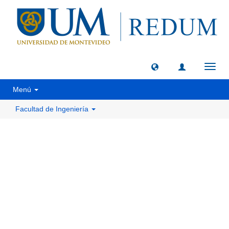
Camb
naveg
Menú
Facultad de Ingeniería