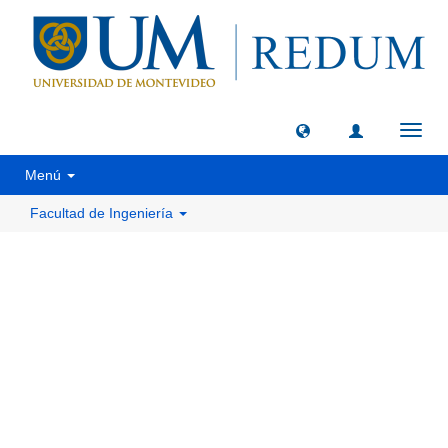
Camb
naveg
Menú
Facultad de Ingeniería