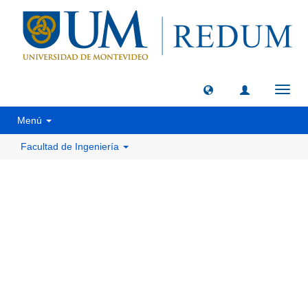
Camb
naveg
Menú
Facultad de Ingeniería