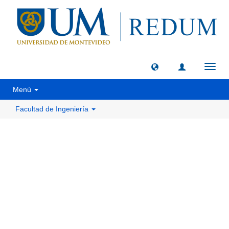
Camb
naveg
Menú
Facultad de Ingeniería