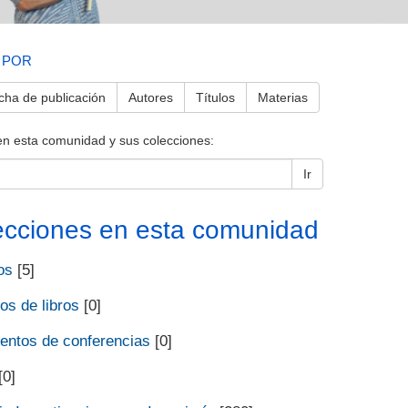
 POR
cha de publicación
Autores
Títulos
Materias
en esta comunidad y sus colecciones:
Ir
ecciones en esta comunidad
os
[5]
os de libros
[0]
ntos de conferencias
[0]
[0]