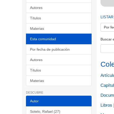
Autores
LISTAR
Títulos
Por fe
Materias
Esta comunidad
Buscar 
Por fecha de publicación
Autores
Col
Títulos
Artícul
Materias
Capítul
DESCUBRE
Docume
Autor
Libros
Sotelo, Rafael (27)