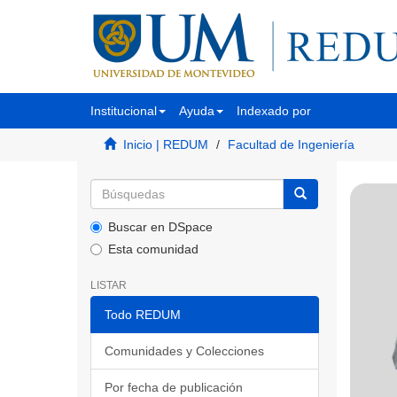
Institucional
Ayuda
Indexado por
Inicio | REDUM
Facultad de Ingeniería
Buscar en DSpace
Esta comunidad
LISTAR
Todo REDUM
Comunidades y Colecciones
Por fecha de publicación