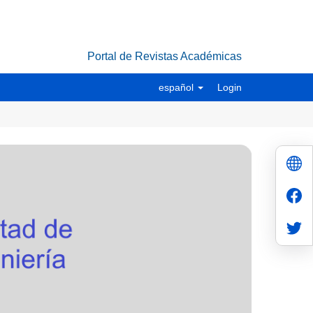
Portal de Revistas Académicas
español
Login