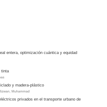
eal entera, optimización cuántica y equidad
tinta
bas
clado y madera-plástico
eb Rizwan, Muhammad
eléctricos privados en el transporte urbano de