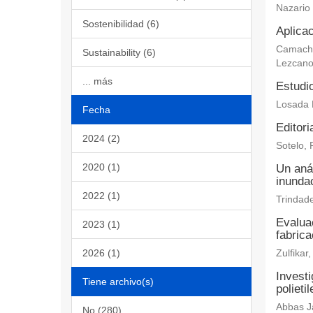
Nazario
Sostenibilidad (6)
Aplicac
Camacho 
Sustainability (6)
Lezcano
... más
Estudi
Losada 
Fecha
Editori
2024 (2)
Sotelo, 
2020 (1)
Un aná
inundac
2022 (1)
Trindade
Evaluac
2023 (1)
fabric
2026 (1)
Zulfika
Investi
Tiene archivo(s)
polieti
Abbas Ja
No (280)