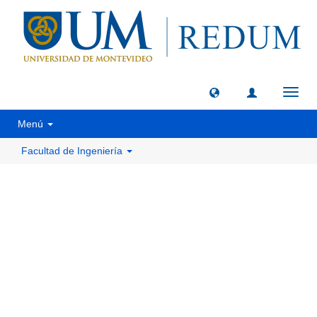
Camb
naveg
Menú
Facultad de Ingeniería