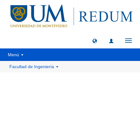
Camb
naveg
Menú
Facultad de Ingeniería