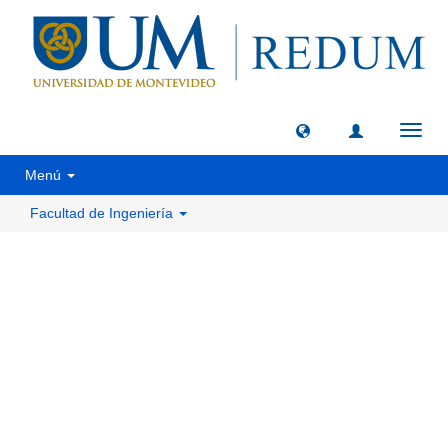
Camb
naveg
Menú
Facultad de Ingeniería