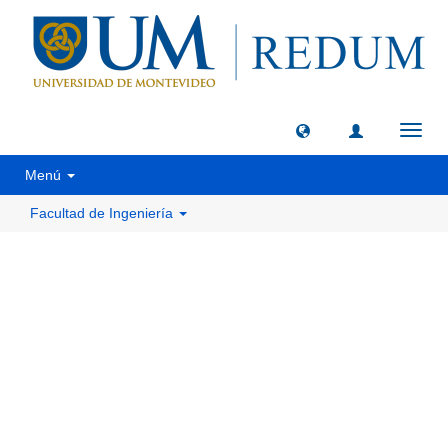
Camb
naveg
Menú
Facultad de Ingeniería