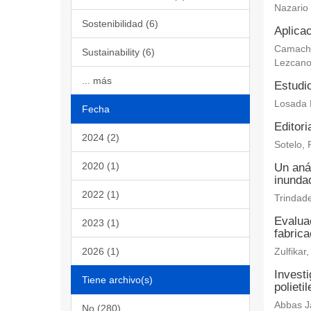
Nazario
Sostenibilidad (6)
Aplicac
Camacho 
Sustainability (6)
Lezcano
... más
Estudi
Losada 
Fecha
Editori
2024 (2)
Sotelo, 
2020 (1)
Un aná
inundac
2022 (1)
Trindade
Evaluac
2023 (1)
fabric
2026 (1)
Zulfika
Investi
Tiene archivo(s)
polieti
Abbas Ja
No (280)