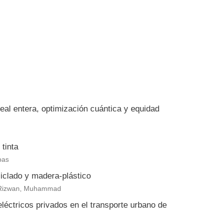
eal entera, optimización cuántica y equidad
tinta
bas
clado y madera-plástico
eb Rizwan, Muhammad
eléctricos privados en el transporte urbano de