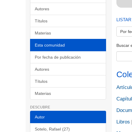
Autores
LISTAR
Títulos
Por fe
Materias
Esta comunidad
Buscar 
Por fecha de publicación
Autores
Col
Títulos
Artícul
Materias
Capítul
DESCUBRE
Docume
Autor
Libros
Sotelo, Rafael (27)