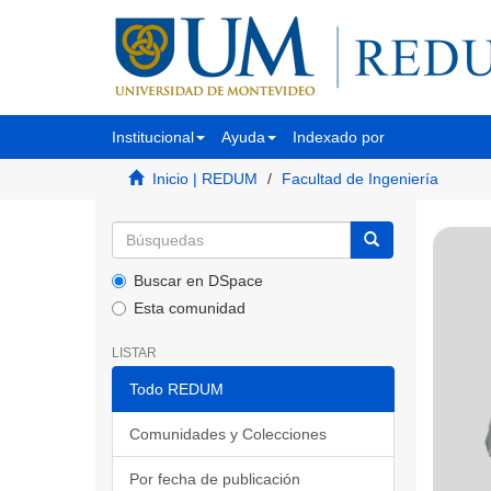
Institucional
Ayuda
Indexado por
Inicio | REDUM
Facultad de Ingeniería
Buscar en DSpace
Esta comunidad
LISTAR
Todo REDUM
Comunidades y Colecciones
Por fecha de publicación