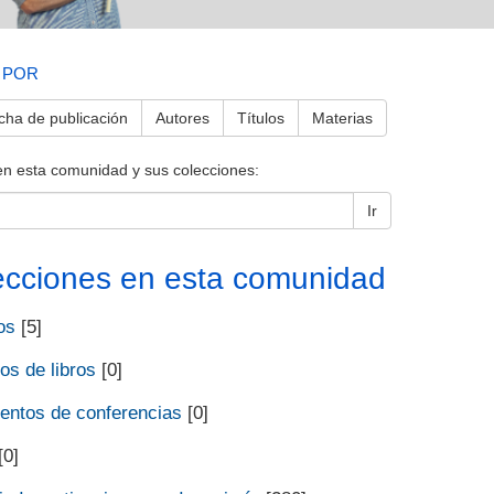
 POR
cha de publicación
Autores
Títulos
Materias
en esta comunidad y sus colecciones:
Ir
ecciones en esta comunidad
os
[5]
os de libros
[0]
ntos de conferencias
[0]
[0]