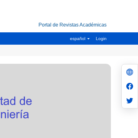
Portal de Revistas Académicas
español
Login