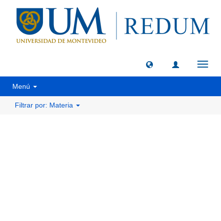
Camb
naveg
Menú
Filtrar por: Materia