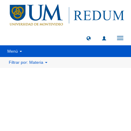
Camb
naveg
Menú
Filtrar por: Materia